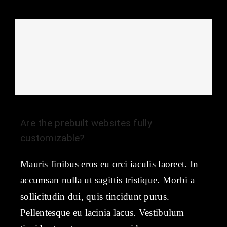
Are the prebuilt websites fully
customizable?
Mauris finibus eros eu orci iaculis laoreet. In
accumsan nulla ut sagittis tristique. Morbi a
sollicitudin dui, quis tincidunt purus.
Pellentesque eu lacinia lacus. Vestibulum